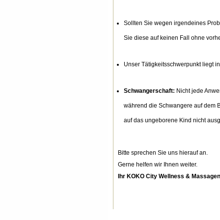
Sollten Sie wegen irgendeines Prob
Sie diese auf keinen Fall ohne vorh
Unser Tätigkeitsschwerpunkt liegt i
Schwangerschaft:
Nicht jede Anwe
während die Schwangere auf dem Ba
auf das ungeborene Kind nicht ausg
Bitte sprechen Sie uns hierauf an.
Gerne helfen wir Ihnen weiter.
Ihr KOKO City Wellness & Massage