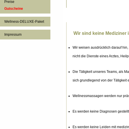
Preise
Gutscheine
Wellness-DELUXE-Paket
Wir sind keine Mediziner 
Impressum
Wir weisen ausdrücklich darauf hin
nicht die Dienste eines Arztes, Heil
Die Tätigkeit unseres Teams, als M
sich grundlegend von der Tätigkeit 
Wellnessmassagen werden nur präve
Es werden keine Diagnosen gestell
Es werden keine Leiden mit medizi