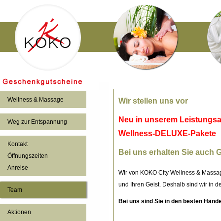
Wellness & Massage
Wir stellen uns vor
Neu in unserem Leistungsa
Weg zur Entspannung
Wellness-DELUXE-Pakete
Kontakt
Bei uns erhalten Sie auch
Öffnungszeiten
Anreise
Wir von KOKO City Wellness & Massag
und Ihren Geist. Deshalb sind wir in 
Team
Bei uns sind Sie in den besten Händ
Aktionen