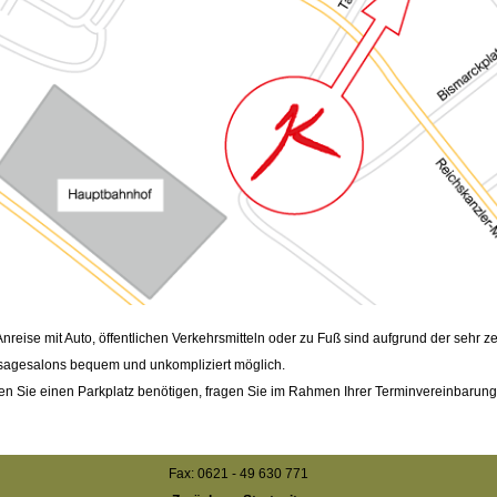
Anreise mit Auto, öffentlichen Verkehrsmitteln oder zu Fuß sind aufgrund der sehr 
agesalons bequem und unkompliziert möglich.
ten Sie einen Parkplatz benötigen, fragen Sie im Rahmen Ihrer Terminvereinbarung
Fax: 0621 - 49 630 771