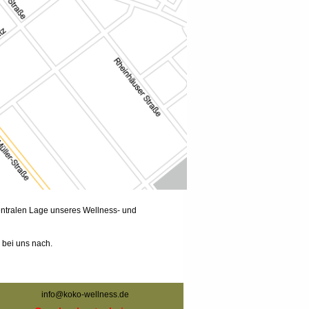
zentralen Lage unseres Wellness- und
 bei uns nach.
info@koko-wellness.de