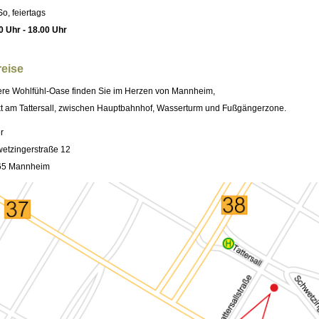
So, feiertags
0 Uhr - 18.00 Uhr
eise
re Wohlfühl-Oase finden Sie im Herzen von Mannheim,
kt am Tattersall, zwischen Hauptbahnhof, Wasserturm und Fußgängerzone.
r
etzingerstraße 12
65 Mannheim